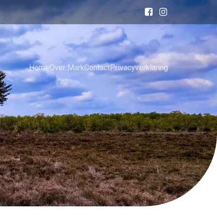
Home
Over Mark
Contact
Privacyverklaring