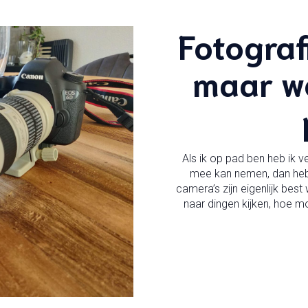
Fotografi
maar we
Als ik op pad ben heb ik ve
mee kan nemen, dan heb i
camera’s zijn eigenlijk bes
naar dingen kijken, hoe mo