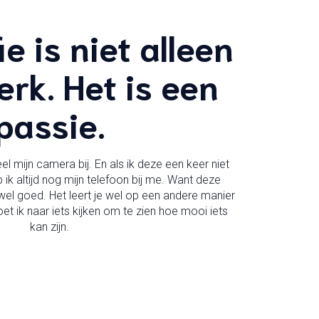
e is niet alleen
rk. Het is een
passie.
el mijn camera bij. En als ik deze een keer niet
k altijd nog mijn telefoon bij me. Want deze
t wel goed. Het leert je wel op een andere manier
et ik naar iets kijken om te zien hoe mooi iets
kan zijn.